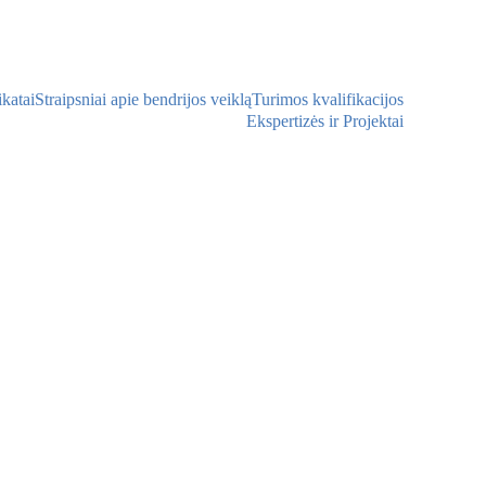
ikatai
Straipsniai apie bendrijos veiklą
Turimos kvalifikacijos
Ekspertizės ir Projektai