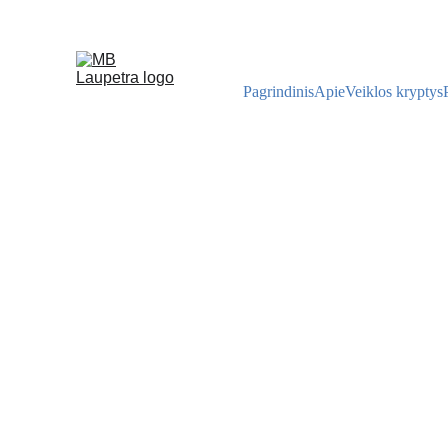
Pagrindinis
Apie
Veiklos kryptys